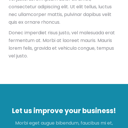
consectetur adipiscing elit. Ut elit tellus, luctus
nec ullamcorper mattis, pulvinar dapibus velit
quis ex ornare rhoncus.
Donec imperdiet risus justo, vel malesuada erat
fermentum at. Morbi at laoreet mauris. Mauris
lorem felis, gravida et vehicula congue, tempus
vel justo.
Let us improve your business!
Morbi eget augue bibendum, faucibus mi et,