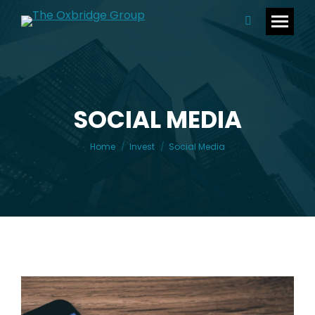
Search:
SOCIAL MEDIA
You are here:
Home
Invest
Social Media