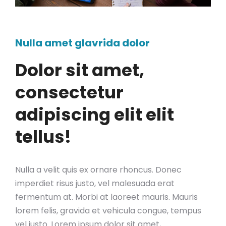
Nulla amet glavrida dolor
Dolor sit amet,
consectetur
adipiscing elit elit
tellus!
Nulla a velit quis ex ornare rhoncus. Donec
imperdiet risus justo, vel malesuada erat
fermentum at. Morbi at laoreet mauris. Mauris
lorem felis, gravida et vehicula congue, tempus
vel justo. Lorem ipsum dolor sit amet,