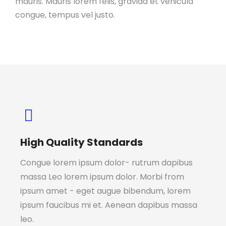
mauris. Mauris lorem felis, gravida et vehicula
congue, tempus vel justo.
High Quality Standards
Congue lorem ipsum dolor- rutrum dapibus
massa Leo lorem ipsum dolor. Morbi from
ipsum amet - eget augue bibendum, lorem
ipsum faucibus mi et. Aenean dapibus massa
leo.