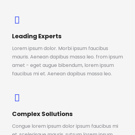
Leading Experts
Lorem ipsum dolor. Morbi ipsum faucibus
mauris. Aenean dapibus massa leo. from ipsum
amet - eget augue bibendum, lorem ipsum
faucibus mi et. Aenean dapibus massa leo.
Complex Sollutions
Congue lorem ipsum dolor ipsum faucibus mi
et, scelerisque mauris. rutrum lorem ipsum